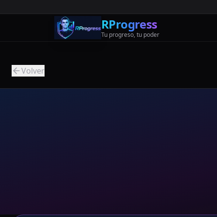
RProgress
Tu progreso, tu poder
Volver