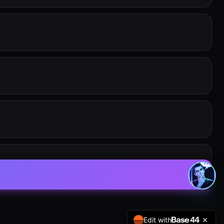
Edit with