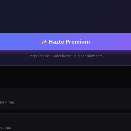
✨ Hazte Premium
Pago seguro · Cancela en cualquier momento
ana y mes.
rcicio.